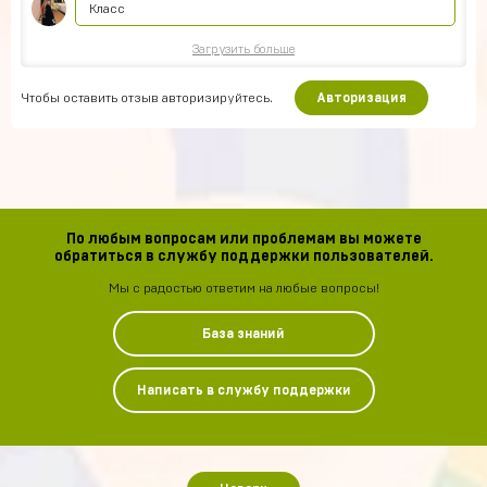
Класс
Загрузить больше
Чтобы оставить отзыв авторизируйтесь.
Авторизация
По любым вопросам или проблемам вы можете
обратиться в службу поддержки пользователей.
Мы с радостью ответим на любые вопросы!
База знаний
Написать в службу поддержки