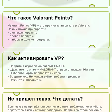
Что такое Valorant Points?
Саша Соколов
14 часов назад
Valorant Points (VP) — это премиальная валюта в Valorant.
За них можно приобрести:
Нет магаз не кидает все клево
- скины для оружия,
- боевой пропуск,
ksgs
14 часов назад
- наборы и другие предметы.
привет всем
Хабиб Ашуров
13 часов назад
Как активировать VP?
Ку всем
Тамерлан Хамраев
11 часов назад
- Войдите в игровой клиент VALORANT.
- Щелкните по значку VALORANT справа от вкладки Магазин.
Это рили рили
- Выберите Карты предоплаты и коды.
- Введите код. Не используйте пробелы и дефисы.
Геннадий Быков
11 часов назад
- Нажмите «Отправить».
да покупайй
Егор Воробьев
10 часов назад
Не пришел товар. Что делать?
Как ввести купленный аккаунт stand-off 2
Если заказ не пришёл или возникли с ним проблемы, пожалуйста,
Игорь Волков
9 часов назад
обратитесь в нашу службу поддержки. Найдем быстрое решение.