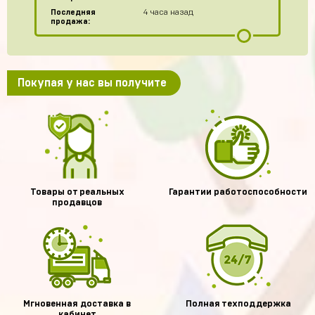
Последняя
4 часа назад
продажа:
Покупая у нас вы получите
Товары от реальных
Гарантии работоспособности
продавцов
Мгновенная доставка в
Полная техподдержка
кабинет