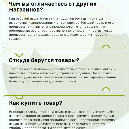
Чем вы отличаетесь от других
магазинов?
Над работой нашего магазина трудится большая команда
высококвалифицированных специалистов. Каждый товар и его
продавец нами тщательно проверяются, что позволяет нам
обезопасить вас от распространенного мошенничества, когда
продавец после продажи восстанавливает доступ к своему
товару.
Откуда берутся товары?
Товары со всеми данными закупаются на торговых площадках и
полностью отвязываются от устройств продавца. После этого
продавец уже не сможет его восстановить и вы гарантированно
будете единоличным владельцем товара.
Как купить товар?
Выберите нужный товар на сайте и нажмите кнопку "Купить". Далее
на открывшейся странице товара снова нажмите кнопку "Купить",
введите свою почту для доставки заказа и подтвердите покупку,
нажав на кнопку "Оплатить и играть". После чего выберите
удобный способ оплаты и завершите покупку.