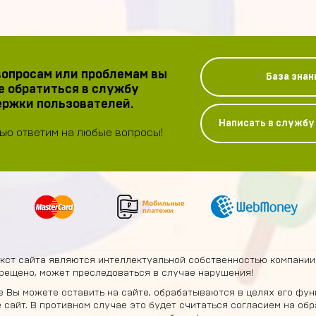
опросам или проблемам вы
База знан
 обратиться в службу
ржки пользователей.
Написать в служб
ью ответим на любые вопросы!
екст сайта являются интеллектуальной собственностью компании
рещено, может преследоваться в случае нарушения!
 Вы можете оставить на сайте, обрабатываются в целях его фун
е сайт. В противном случае это будет считаться согласием на о