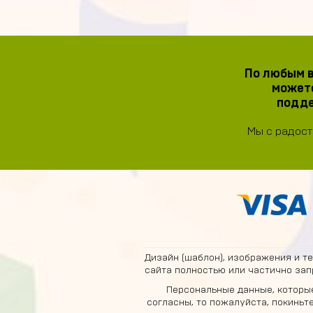
По любым в
можете
подде
Мы с радост
Дизайн (шаблон), изображения и т
сайта полностью или частично зап
Персональные данные, которые
согласны, то пожалуйста, покиньт