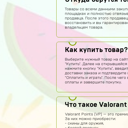
Товары со всеми данными закуп
площадках и полностью отвязы
продавца. После этого продавец
восстановить и вы гарантирова
владельцем товара.
Как купить товар?
Выберите нужный товар на сайт
"Купить". Далее на открывшейся
нажмите кнопку "Купить", введи
доставки заказа и подтвердите 
"Оплатить и играть". После чег
оплаты и завершите покупку.
Что такое Valorant
Valorant Points (VP) — это преми
За них можно приобрести:
- скины для оружия,