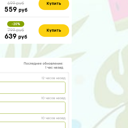
699 руб
Купить
559
руб
14 часов назад
-20%
799 руб
Купить
639
руб
13 часов назад
12 часов назад
Последнее обновление:
1 час назад
р
12 часов назад
10 часов назад
10 часов назад