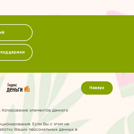
ий
у поддержки
Наверх
. Копирование элементов данного
кционирования. Если Вы с этим не
бработку Ваших персональных данных в