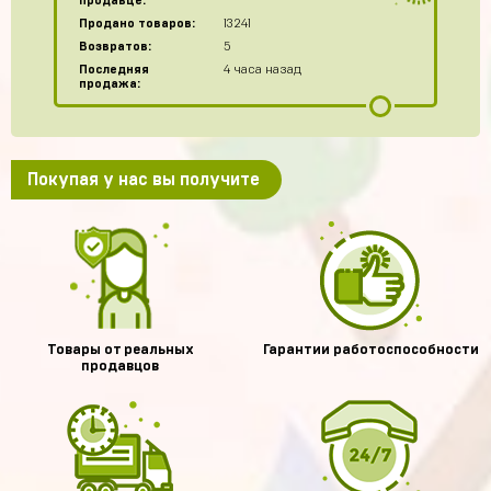
продавце:
Продано товаров:
13241
Возвратов:
5
Последняя
4 часа назад
продажа:
Покупая у нас вы получите
Товары от реальных
Гарантии работоспособности
продавцов