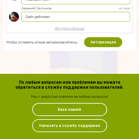
Арсений Салтыков
час назад
Сайт работает
Загрузить больше
Чтобы оставить отзыв авторизируйтесь.
Авторизация
По любым вопросам или проблемам вы можете
обратиться в службу поддержки пользователей.
Мы с радостью ответим на любые вопросы!
База знаний
Написать в службу поддержки