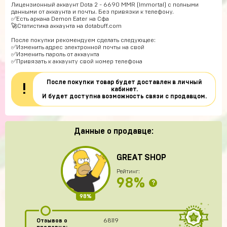
Лицензионный аккаунт Dota 2 - 6690 MMR (Immortal) с полными
данными от аккаунта и почты. Без привязки к телефону.
✅Есть аркана Demon Eater на Сфа
🚀
Статистика аккаунта на dotabuff.com
После покупки рекомендуем сделать следующее:
✅Изменить адрес электронной почты на свой
✅Изменить пароль от аккаунта
✅Привязать к аккаунту свой номер телефона
После покупки товар будет доставлен в личный
!
кабинет.
И будет доступна возможность связи с продавцом.
Данные о продавце:
GREAT SHOP
Рейтинг:
98%
?
98%
Отзывов о
68119