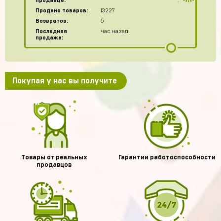
продавце:
Продано товаров:
13227
Возвратов:
5
Последняя
час назад
продажа:
Покупая у нас вы получите
Товары от реальных
Гарантии работоспособности
продавцов