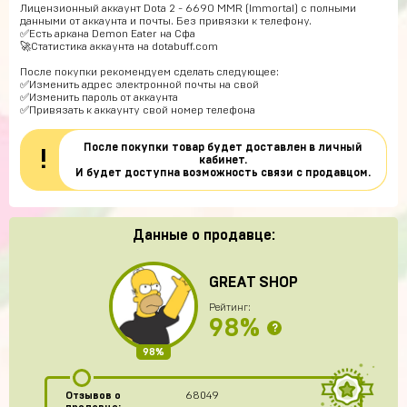
Лицензионный аккаунт Dota 2 - 6690 MMR (Immortal) с полными
данными от аккаунта и почты. Без привязки к телефону.
✅Есть аркана Demon Eater на Сфа
🚀
Статистика аккаунта на dotabuff.com
После покупки рекомендуем сделать следующее:
✅Изменить адрес электронной почты на свой
✅Изменить пароль от аккаунта
✅Привязать к аккаунту свой номер телефона
После покупки товар будет доставлен в личный
!
кабинет.
И будет доступна возможность связи с продавцом.
Данные о продавце:
GREAT SHOP
Рейтинг:
98%
?
98%
Отзывов о
68049