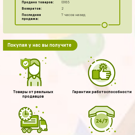
Продано товаров:
13185
Возвратов:
2
Последняя
7 часов назад
продажа:
Покупая у нас вы получите
Товары от реальных
Гарантии работоспособности
продавцов