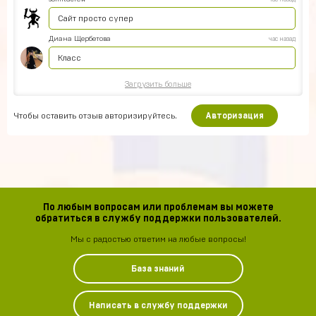
Сайт просто супер
Диана Щербетова
час назад
Класс
Загрузить больше
Чтобы оставить отзыв авторизируйтесь.
Авторизация
По любым вопросам или проблемам вы можете
обратиться в службу поддержки пользователей.
Мы с радостью ответим на любые вопросы!
База знаний
Написать в службу поддержки