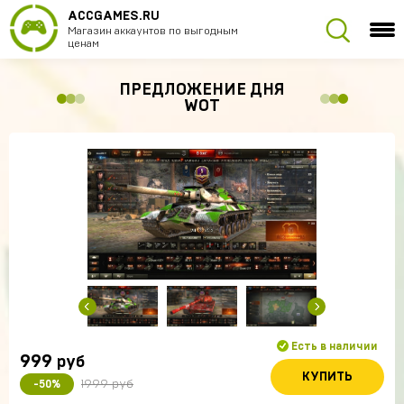
ACCGAMES.RU
Магазин аккаунтов по выгодным
ценам
ПРЕДЛОЖЕНИЕ ДНЯ
WOT
Есть в наличии
999
руб
КУПИТЬ
1999 руб
-50%