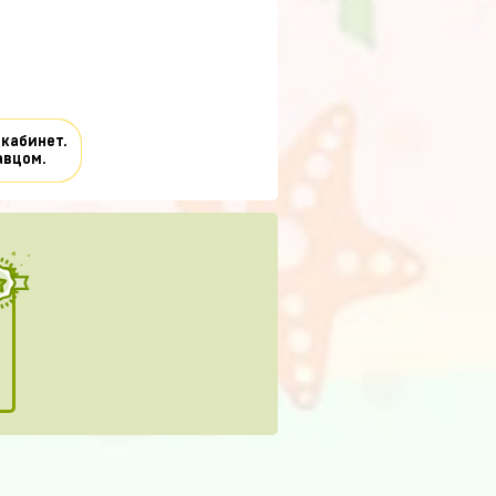
 кабинет.
авцом.