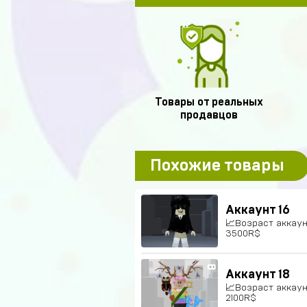
Товары от реальных
продавцов
Похожие товары
Аккаунт 16
📈Возраст аккаун
3500R$
Аккаунт 18
📈Возраст аккаун
2100R$