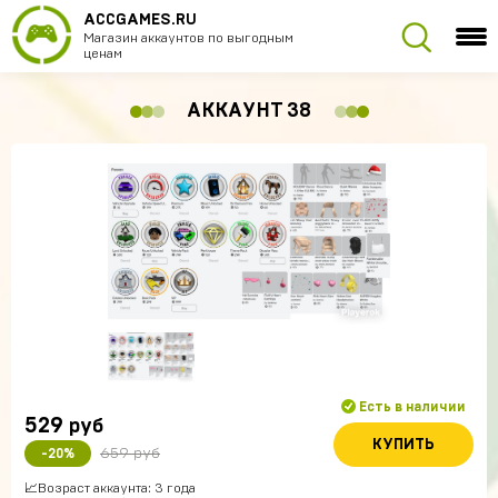
ACCGAMES.RU
Магазин аккаунтов по выгодным
ценам
АККАУНТ 38
Есть в наличии
529
руб
КУПИТЬ
659 руб
-20%
📈Возраст аккаунта: 3 года