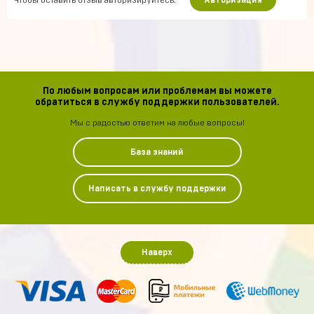
Чтобы оставить отзыв авторизируйтесь.
Авторизация
По любым вопросам или проблемам вы можете
обратиться в службу поддержки пользователей.
Мы с радостью ответим на любые вопросы!
База знаний
Написать в службу поддержки
Наверх