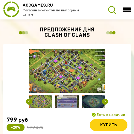
ACCGAMES.RU
Магазин аккаунтов по выгодным
ценам
ПРЕДЛОЖЕНИЕ ДНЯ
CLASH OF CLANS
Есть в наличии
799
руб
КУПИТЬ
999 руб
-20%