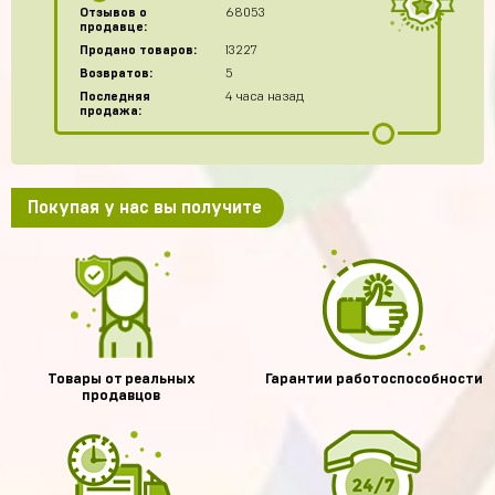
Отзывов о
68053
продавце:
Продано товаров:
13227
Возвратов:
5
Последняя
4 часа назад
продажа:
Покупая у нас вы получите
Товары от реальных
Гарантии работоспособности
продавцов