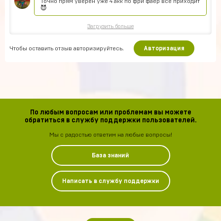
Точно прям уверен уже 4 акк по фри фаер всё приходит
😈
Загрузить больше
Чтобы оставить отзыв авторизируйтесь.
Авторизация
По любым вопросам или проблемам вы можете
обратиться в службу поддержки пользователей.
Мы с радостью ответим на любые вопросы!
База знаний
Написать в службу поддержки