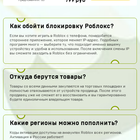
руб
799
Предложений: 83
Как обойти блокировку Роблокс?
Если вы хотите играть в Roblox с телефона, понадобится
стороннее приложение, которое меняет IP-адрес. Подобных
программ много — выберите ту, что подходит именно вашему
устройству и удобна в использовании. После включения смены IP
вы сможете заходить в Roblox без ограничений.
Откуда берутся товары?
Товары со всеми данными закупаются на торговых площадках и
полностью отвязываются от устройств продавца. После этого
продавец уже не сможет его восстановить и вы гарантированно
будете единоличным владельцем товара.
Какие регионы можно пополнить?
Коды активации доступны на аккаунтах Roblox всех регионов.
Активация в России работает!