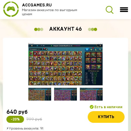
ACCGAMES.RU
Магазин аккаунтов по выгодным
ценам
АККАУНТ 46
Есть в наличии
640
руб
КУПИТЬ
799 руб
-20%
⚡Уровень аккаунта: 91