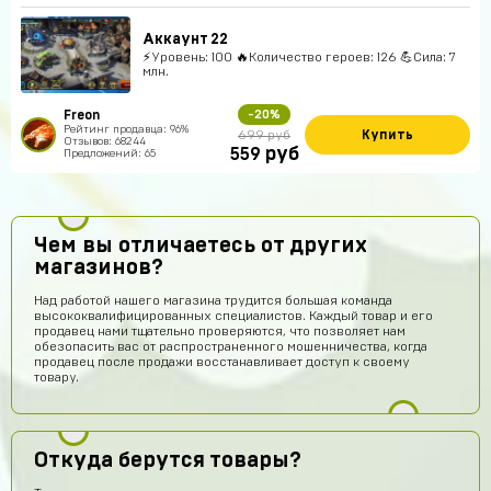
Аккаунт 22
⚡Уровень: 100 🔥Количество героев: 126 💪Сила: 7
млн.
Freon
-20%
Рейтинг продавца: 96%
Купить
699 руб
Отзывов: 68244
руб
559
Предложений: 65
Чем вы отличаетесь от других
магазинов?
Над работой нашего магазина трудится большая команда
высококвалифицированных специалистов. Каждый товар и его
продавец нами тщательно проверяются, что позволяет нам
обезопасить вас от распространенного мошенничества, когда
продавец после продажи восстанавливает доступ к своему
товару.
Откуда берутся товары?