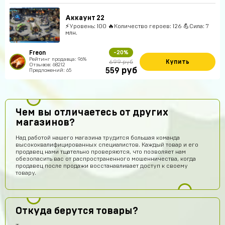
Аккаунт 22
⚡Уровень: 100 🔥Количество героев: 126 💪Сила: 7
млн.
Freon
-20%
Рейтинг продавца: 96%
Купить
699 руб
Отзывов: 68212
руб
559
Предложений: 65
Чем вы отличаетесь от других
магазинов?
Над работой нашего магазина трудится большая команда
высококвалифицированных специалистов. Каждый товар и его
продавец нами тщательно проверяются, что позволяет нам
обезопасить вас от распространенного мошенничества, когда
продавец после продажи восстанавливает доступ к своему
товару.
Откуда берутся товары?