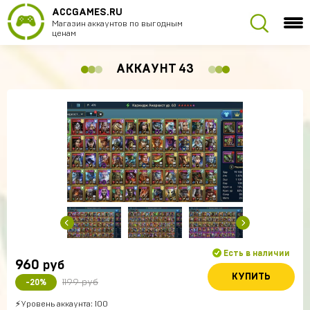
ACCGAMES.RU
Магазин аккаунтов по выгодным
ценам
АККАУНТ 43
Есть в наличии
960
руб
КУПИТЬ
1199 руб
-20%
⚡Уровень аккаунта: 100