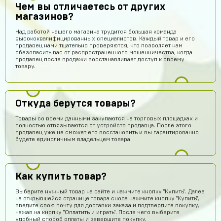
Чем вы отличаетесь от других
магазинов?
Над работой нашего магазина трудится большая команда
высококвалифицированных специалистов. Каждый товар и его
продавец нами тщательно проверяются, что позволяет нам
обезопасить вас от распространенного мошенничества, когда
продавец после продажи восстанавливает доступ к своему
товару.
Откуда берутся товары?
Товары со всеми данными закупаются на торговых площадках и
полностью отвязываются от устройств продавца. После этого
продавец уже не сможет его восстановить и вы гарантированно
будете единоличным владельцем товара.
Как купить товар?
Выберите нужный товар на сайте и нажмите кнопку "Купить". Далее
на открывшейся странице товара снова нажмите кнопку "Купить",
введите свою почту для доставки заказа и подтвердите покупку,
нажав на кнопку "Оплатить и играть". После чего выберите
удобный способ оплаты и завершите покупку.