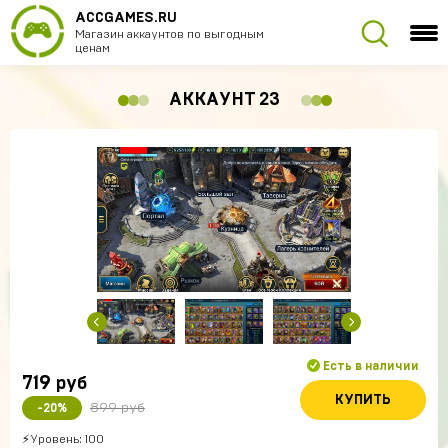
ACCGAMES.RU
Магазин аккаунтов по выгодным
ценам
АККАУНТ 23
Есть в наличии
719
руб
КУПИТЬ
899 руб
-20%
⚡Уровень: 100