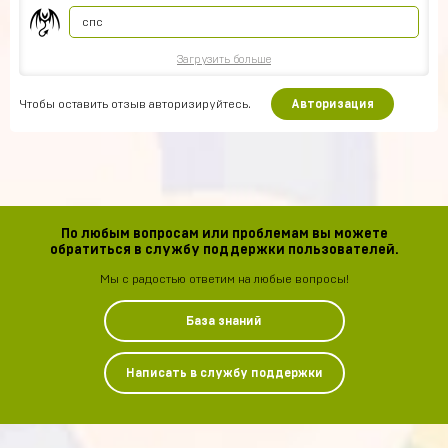
спс
Загрузить больше
Чтобы оставить отзыв авторизируйтесь.
Авторизация
По любым вопросам или проблемам вы можете
обратиться в службу поддержки пользователей.
Мы с радостью ответим на любые вопросы!
База знаний
Написать в службу поддержки