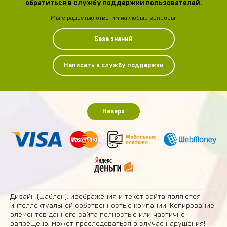
обратиться в службу поддержки пользователей.
Мы с радостью ответим на любые вопросы!
База знаний
Написать в службу поддержки
Наверх
Дизайн (шаблон), изображения и текст сайта являются
интеллектуальной собственностью компании. Копирование
элементов данного сайта полностью или частично
запрещено, может преследоваться в случае нарушения!