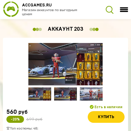
ACCGAMES.RU
Магазин аккаунтов по выгодным
ценам
АККАУНТ 203
Есть в наличии
560
руб
КУПИТЬ
699 руб
-20%
👚Топ костюмы: 48;