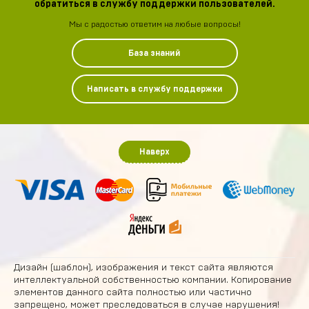
обратиться в службу поддержки пользователей.
Мы с радостью ответим на любые вопросы!
База знаний
Написать в службу поддержки
Наверх
Дизайн (шаблон), изображения и текст сайта являются
интеллектуальной собственностью компании. Копирование
элементов данного сайта полностью или частично
запрещено, может преследоваться в случае нарушения!