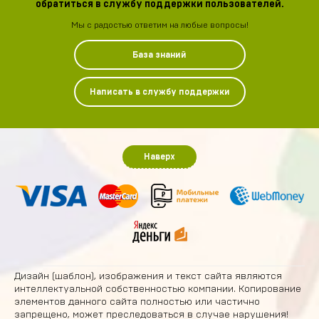
обратиться в службу поддержки пользователей.
Мы с радостью ответим на любые вопросы!
База знаний
Написать в службу поддержки
Наверх
Дизайн (шаблон), изображения и текст сайта являются
интеллектуальной собственностью компании. Копирование
элементов данного сайта полностью или частично
запрещено, может преследоваться в случае нарушения!