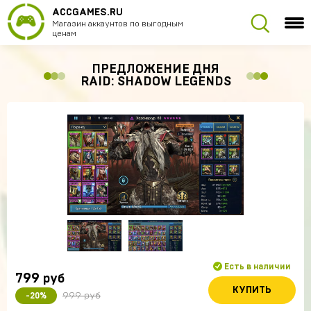
ACCGAMES.RU
Магазин аккаунтов по выгодным
ценам
ПРЕДЛОЖЕНИЕ ДНЯ
RAID: SHADOW LEGENDS
Есть в наличии
799
руб
КУПИТЬ
999 руб
-20%