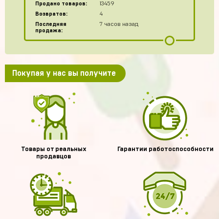
Продано товаров:
13459
Возвратов:
4
Последняя
7 часов назад
продажа:
Покупая у нас вы получите
Товары от реальных
Гарантии работоспособности
продавцов