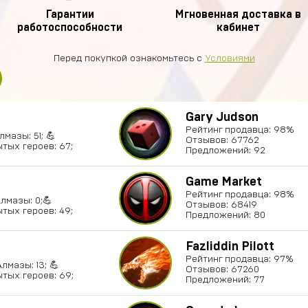
Гарантии
Мгновенная доставка в
работоспособности
кабинет
Перед покупкой ознакомьтесь с
Условиями
Gary Judson
Рейтинг продавца: 98%
лмазы: 51; 💪
Отзывов: 67762
тых героев: 67;
Предложений: 92
Game Market
Рейтинг продавца: 98%
Алмазы: 0;💪
Отзывов: 68419
тых героев: 49;
Предложений: 80
Fazliddin Pilott
Рейтинг продавца: 97%
Алмазы: 13; 💪
Отзывов: 67260
тых героев: 69;
Предложений: 77