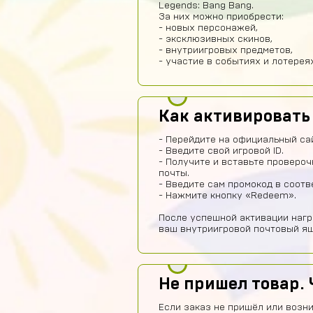
Legends: Bang Bang.
За них можно приобрести:
- новых персонажей,
- эксклюзивных скинов,
- внутриигровых предметов,
- участие в событиях и лотереях
Как активироват
- Перейдите на официальный са
- Введите свой игровой ID.
- Получите и вставьте провероч
почты.
- Введите сам промокод в соот
- Нажмите кнопку «Redeem».
После успешной активации нагр
ваш внутриигровой почтовый ящ
Не пришел товар. 
Если заказ не пришёл или возни