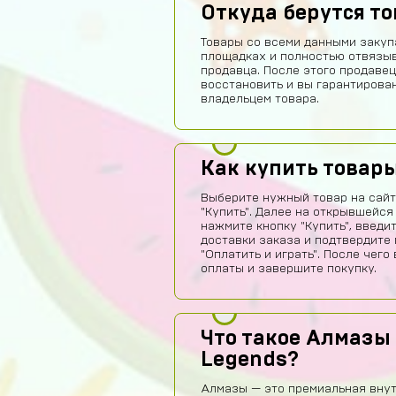
Откуда берутся т
Товары со всеми данными закуп
площадках и полностью отвязы
продавца. После этого продавец
восстановить и вы гарантирова
владельцем товара.
Как купить товар
Выберите нужный товар на сайт
"Купить". Далее на открывшейся
нажмите кнопку "Купить", введи
доставки заказа и подтвердите 
"Оплатить и играть". После чег
оплаты и завершите покупку.
Что такое Алмазы 
Legends?
Алмазы — это премиальная внут