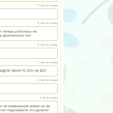
9 часов назад
8 часов назад
л теперь рублуюсь на
на дешманском лол
8 часов назад
7 часов назад
ИДЕТЕ МЕНЯ ТО ЭТО НЕ БОТ
6 часов назад
4 часа назад
л не правильный эмаил но за
атил подскажите что делать?