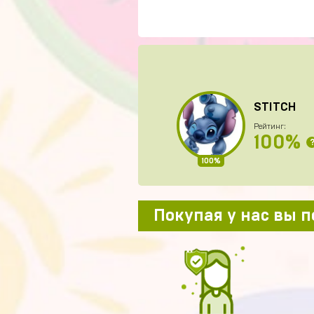
STITCH
Рейтинг:
100%
100%
Покупая у нас вы 