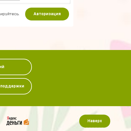
ируйтесь.
Авторизация
ий
у поддержки
Наверх