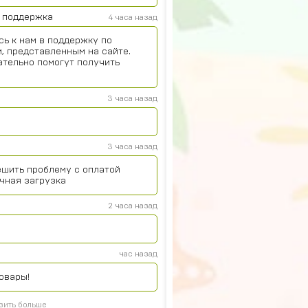
 поддержка
4 часа назад
сь к нам в поддержку по
, представленным на сайте.
ательно помогут получить
3 часа назад
3 часа назад
ешить проблему с оплатой
чная загрузка
2 часа назад
час назад
овары!
зить больше