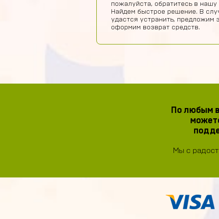
пожалуйста, обратитесь в нашу
Найдем быстрое решение. В слу
удастся устранить, предложим 
оформим возврат средств.
По любым в
можете
подде
Мы с радост