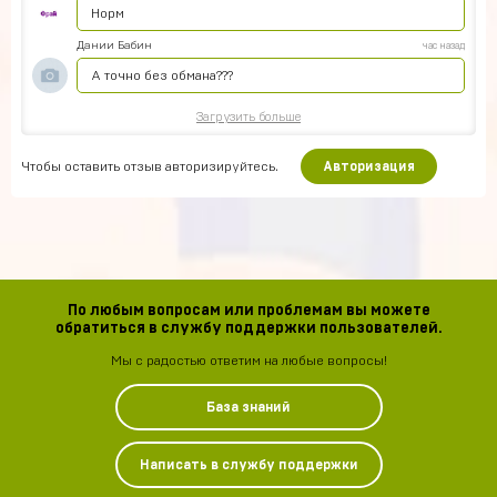
Норм
Дании Бабин
час назад
А точно без обмана???
Загрузить больше
Чтобы оставить отзыв авторизируйтесь.
Авторизация
По любым вопросам или проблемам вы можете
обратиться в службу поддержки пользователей.
Мы с радостью ответим на любые вопросы!
База знаний
Написать в службу поддержки