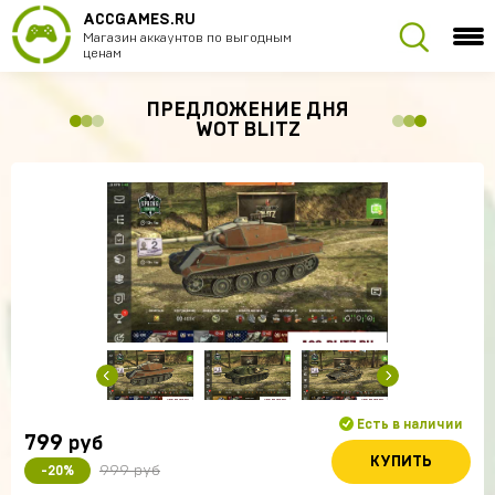
ACCGAMES.RU
Магазин аккаунтов по выгодным
ценам
ПРЕДЛОЖЕНИЕ ДНЯ
WOT BLITZ
Есть в наличии
799
руб
КУПИТЬ
999 руб
-20%