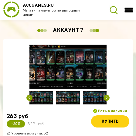
ACCGAMES.RU
Магазин аккаунтов по выгодным
ценам
АККАУНТ 7
Есть в наличии
263
руб
КУПИТЬ
329 руб
-20%
📈 Уровень аккаунта: 52