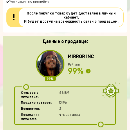
✔️Активация по никнейму
После покупки товар будет доставлен в личный
!
кабинет.
И будет доступна возможность связи с продавцом.
Данные о продавце:
MIRROR INC
Рейтинг:
99%
?
99%
Отзывов о
68189
продавце:
Продано товаров:
13196
Возвратов:
2
Последняя
4 часа назад
продажа: