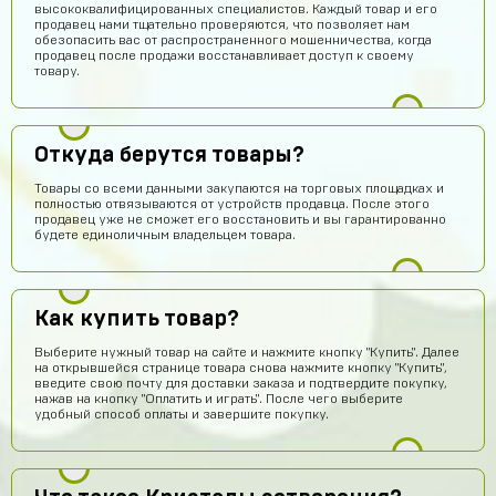
высококвалифицированных специалистов. Каждый товар и его
продавец нами тщательно проверяются, что позволяет нам
обезопасить вас от распространенного мошенничества, когда
продавец после продажи восстанавливает доступ к своему
товару.
Откуда берутся товары?
Товары со всеми данными закупаются на торговых площадках и
полностью отвязываются от устройств продавца. После этого
продавец уже не сможет его восстановить и вы гарантированно
будете единоличным владельцем товара.
Как купить товар?
Выберите нужный товар на сайте и нажмите кнопку "Купить". Далее
на открывшейся странице товара снова нажмите кнопку "Купить",
введите свою почту для доставки заказа и подтвердите покупку,
нажав на кнопку "Оплатить и играть". После чего выберите
удобный способ оплаты и завершите покупку.