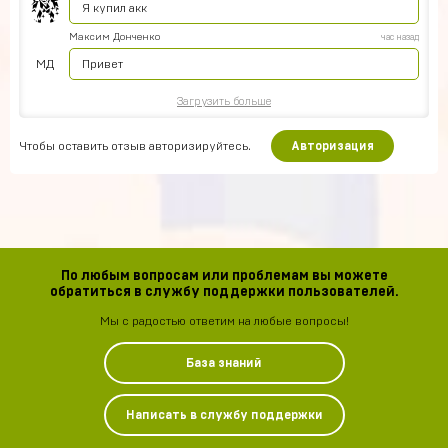
Я купил акк
Максим Донченко
час назад
МД
Привет
Загрузить больше
Чтобы оставить отзыв авторизируйтесь.
Авторизация
По любым вопросам или проблемам вы можете
обратиться в службу поддержки пользователей.
Мы с радостью ответим на любые вопросы!
База знаний
Написать в службу поддержки