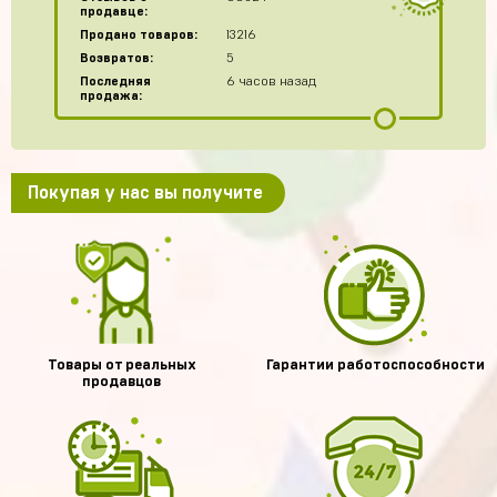
продавце:
Продано товаров:
13216
Возвратов:
5
Последняя
6 часов назад
продажа:
Покупая у нас вы получите
Товары от реальных
Гарантии работоспособности
продавцов