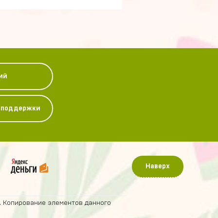
ий
у поддержки
Наверх
. Копирование элементов данного