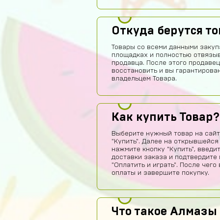
Откуда берутся т
Товары со всеми данными закуп
площадках и полностью отвязы
продавца. После этого продавец
восстановить и вы гарантирова
владельцем Товара.
Как купить Товар?
Выберите нужный товар на сайт
"Купить". Далее на открывшейся
нажмите кнопку "Купить", введи
доставки заказа и подтвердите 
"Оплатить и играть". После чег
оплаты и завершите покупку.
Что такое Алмазы 