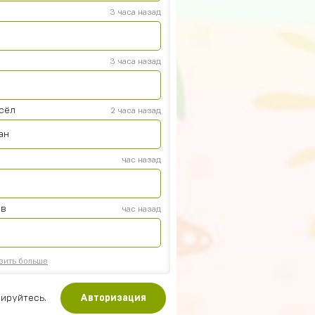
3 часа назад
3 часа назад
осёл
2 часа назад
ан
час назад
ов
час назад
зить больше
ируйтесь.
Авторизация