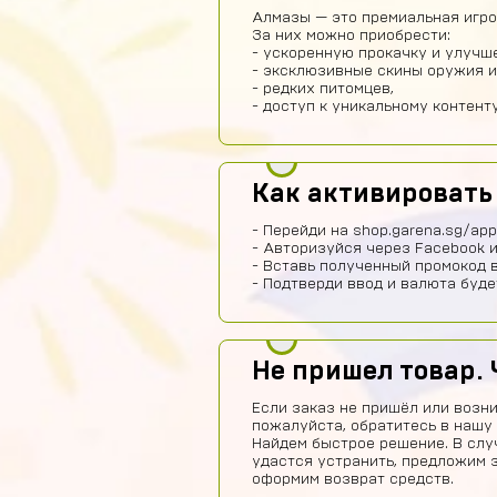
Алмазы — это премиальная игров
За них можно приобрести:
- ускоренную прокачку и улучш
- эксклюзивные скины оружия и
- редких питомцев,
- доступ к уникальному контенту
Как активироват
- Перейди на shop.garena.sg/app
- Авторизуйся через Facebook и
- Вставь полученный промокод в
- Подтверди ввод и валюта буде
Не пришел товар. 
Если заказ не пришёл или возни
пожалуйста, обратитесь в нашу
Найдем быстрое решение. В слу
удастся устранить, предложим 
оформим возврат средств.