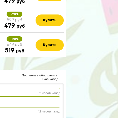
479
руб
-20%
599 руб
Купить
479
руб
14 часов назад
-20%
649 руб
Купить
ят все работает не бойтесь
519
руб
юк
14 часов назад
14 часов назад
Последнее обновление:
1 час назад
12 часов назад
12 часов назад