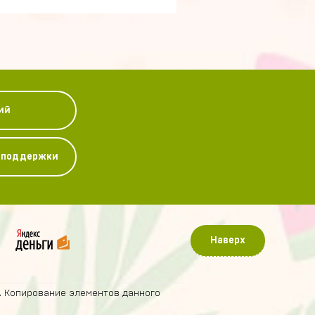
ий
у поддержки
Наверх
. Копирование элементов данного