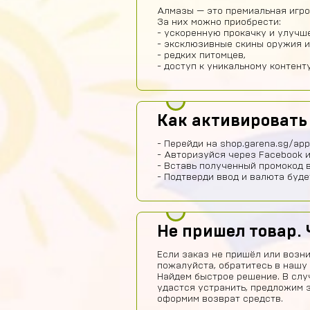
Алмазы — это премиальная игров
За них можно приобрести:
- ускоренную прокачку и улучш
- эксклюзивные скины оружия и
- редких питомцев,
- доступ к уникальному контенту
Как активироват
- Перейди на shop.garena.sg/app
- Авторизуйся через Facebook и
- Вставь полученный промокод в
- Подтверди ввод и валюта буде
Не пришел товар. 
Если заказ не пришёл или возни
пожалуйста, обратитесь в нашу
Найдем быстрое решение. В слу
удастся устранить, предложим 
оформим возврат средств.