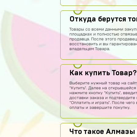
Откуда берутся т
Товары со всеми данными закуп
площадках и полностью отвязы
продавца. После этого продавец
восстановить и вы гарантирова
владельцем Товара.
Как купить Товар?
Выберите нужный товар на сайт
"Купить". Далее на открывшейся
нажмите кнопку "Купить", введи
доставки заказа и подтвердите 
"Оплатить и играть". После чег
оплаты и завершите покупку.
Что такое Алмазы 