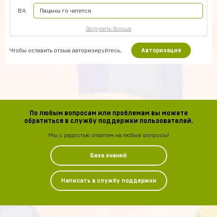
ВА
Пацаны го чатится
Загрузить больше
Чтобы оставить отзыв авторизируйтесь.
Авторизация
По любым вопросам или проблемам вы можете
обратиться в службу поддержки пользователей.
Мы с радостью ответим на любые вопросы!
База знаний
Написать в службу поддержки