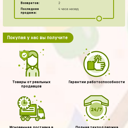
Возвратов:
2
Последняя
4 часа назад
продажа:
Покупая у нас вы получите
Товары от реальных
Гарантии работоспособности
продавцов
Мгновенная доставка в
Полная техподдержка