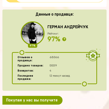
Данные о продавце:
ГЕРМАН АНДРЕЙЧУК
Рейтинг:
97%
?
97%
Отзывов о
68066
продавце:
Продано товаров:
13039
Возвратов:
4
Последняя
12 минут назад
продажа:
Покупая у нас вы получите