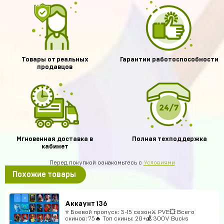
Товары от реальных
Гарантии работоспособности
продавцов
Мгновенная доставка в
Полная техподдержка
кабинет
Перед покупкой ознакомьтесь с
Условиями
Похожие товары
Аккаунт 136
⭐️ Боевой пропуск: 3-15 сезон⚔️ PVE💥 Всего
скинов: 75🔥 Топ скины: 20+💰 300V Bucks