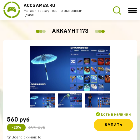
ACCGAMES.RU
Магазин аккаунтов по выгодным
ценам
АККАУНТ 173
Есть в наличии
560
руб
КУПИТЬ
699 руб
-20%
👕 Всего скинов: 16