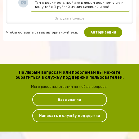
Там с верху есть твой акк в левом верхнем углу и
там у тебя 0 рублей на них нажимай и всё
Загрузить больше
Чтобы оставить отзыв авторизируйтесь.
Авторизация
По любым вопросам или проблемам вы можете
обратиться в службу поддержки пользователей.
Мы с радостью ответим на любые вопросы!
База знаний
Написать в службу поддержки