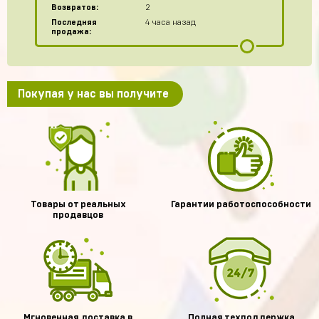
Возвратов:
2
Последняя
4 часа назад
продажа:
Покупая у нас вы получите
Товары от реальных
Гарантии работоспособности
продавцов
Мгновенная доставка в
Полная техподдержка