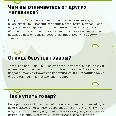
Чем вы отличаетесь от других
магазинов?
Над работой нашего магазина трудится большая команда
высококвалифицированных специалистов. Каждый товар и его
продавец нами тщательно проверяются, что позволяет нам
обезопасить вас от распространенного мошенничества, когда
продавец после продажи восстанавливает доступ к своему
товару.
Откуда берутся товары?
Товары со всеми данными закупаются на торговых площадках и
полностью отвязываются от устройств продавца. После этого
продавец уже не сможет его восстановить и вы гарантированно
будете единоличным владельцем товара.
Как купить товар?
Выберите нужный товар на сайте и нажмите кнопку "Купить". Далее
на открывшейся странице товара снова нажмите кнопку "Купить",
введите свою почту для доставки заказа и подтвердите покупку,
нажав на кнопку "Оплатить и играть". После чего выберите