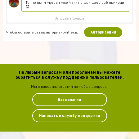
Точно прям уверен уже 4 акк по фри фаер всё приходит
😈
Загрузить больше
Чтобы оставить отзыв авторизируйтесь.
Авторизация
По любым вопросам или проблемам вы можете
обратиться в службу поддержки пользователей.
Мы с радостью ответим на любые вопросы!
База знаний
Написать в службу поддержки