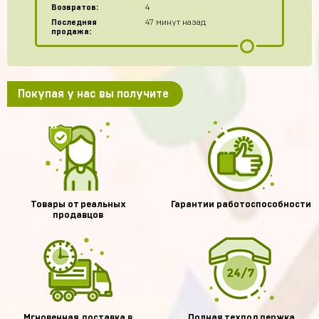
Возвратов:
4
Последняя
47 минут назад
продажа:
Покупая у нас вы получите
Товары от реальных
Гарантии работоспособности
продавцов
Мгновенная доставка в
Полная техподдержка