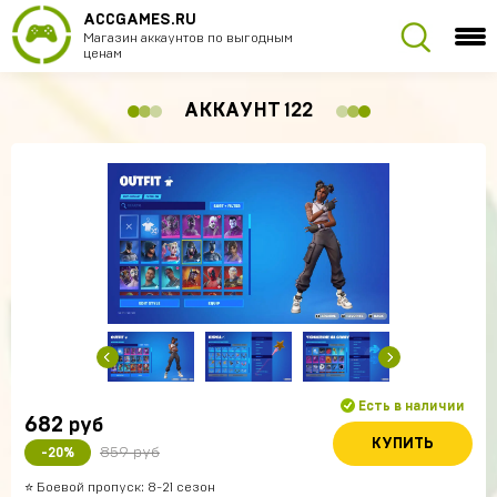
ACCGAMES.RU
Магазин аккаунтов по выгодным
ценам
АККАУНТ 122
Есть в наличии
682
руб
КУПИТЬ
859 руб
-20%
⭐️ Боевой пропуск: 8-21 сезон