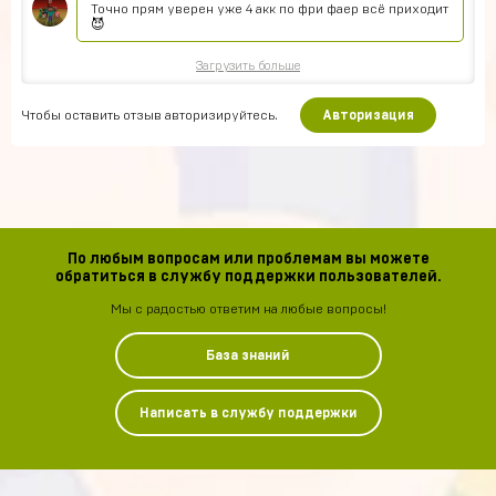
Точно прям уверен уже 4 акк по фри фаер всё приходит
😈
Загрузить больше
Чтобы оставить отзыв авторизируйтесь.
Авторизация
По любым вопросам или проблемам вы можете
обратиться в службу поддержки пользователей.
Мы с радостью ответим на любые вопросы!
База знаний
Написать в службу поддержки