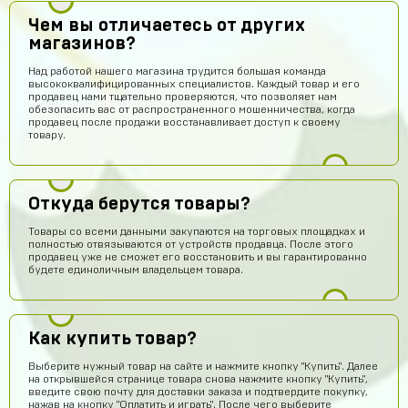
Чем вы отличаетесь от других
магазинов?
Над работой нашего магазина трудится большая команда
высококвалифицированных специалистов. Каждый товар и его
продавец нами тщательно проверяются, что позволяет нам
обезопасить вас от распространенного мошенничества, когда
продавец после продажи восстанавливает доступ к своему
товару.
Откуда берутся товары?
Товары со всеми данными закупаются на торговых площадках и
полностью отвязываются от устройств продавца. После этого
продавец уже не сможет его восстановить и вы гарантированно
будете единоличным владельцем товара.
Как купить товар?
Выберите нужный товар на сайте и нажмите кнопку "Купить". Далее
на открывшейся странице товара снова нажмите кнопку "Купить",
введите свою почту для доставки заказа и подтвердите покупку,
нажав на кнопку "Оплатить и играть". После чего выберите