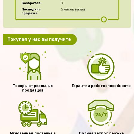
Возвратов:
3
Последняя
5 часов назад
продажа:
Покупая у нас вы получите
Товары от реальных
Гарантии работоспособности
продавцов
Мгновенная доставка в
Полная техподдержка