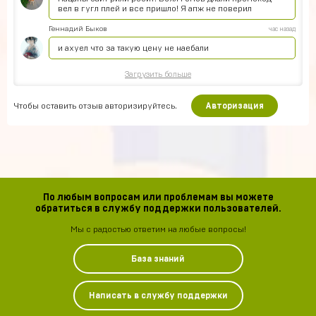
вел в гугл плей и все пришло! Я апж не поверил
Геннадий Быков
час назад
и ахуел что за такую цену не наебали
Загрузить больше
Чтобы оставить отзыв авторизируйтесь.
Авторизация
По любым вопросам или проблемам вы можете
обратиться в службу поддержки пользователей.
Мы с радостью ответим на любые вопросы!
База знаний
Написать в службу поддержки