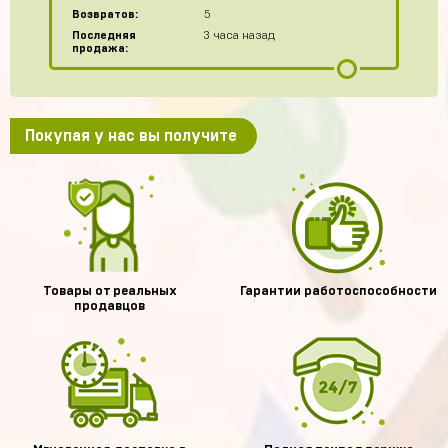
Возвратов:
5
Последняя
3 часа назад
продажа:
Покупая у нас вы получите
Товары от реальных
Гарантии работоспособности
продавцов