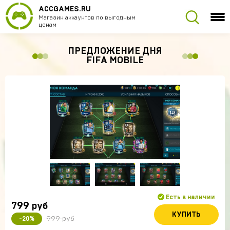
ACCGAMES.RU
Магазин аккаунтов по выгодным
ценам
ПРЕДЛОЖЕНИЕ ДНЯ
FIFA MOBILE
Есть в наличии
799
руб
КУПИТЬ
999 руб
-20%