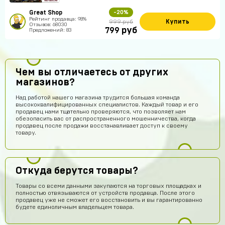
Great Shop
-20%
Рейтинг продавца: 98%
Купить
999 руб
Отзывов: 68030
руб
799
Предложений: 83
Чем вы отличаетесь от других
магазинов?
Над работой нашего магазина трудится большая команда
высококвалифицированных специалистов. Каждый товар и его
продавец нами тщательно проверяются, что позволяет нам
обезопасить вас от распространенного мошенничества, когда
продавец после продажи восстанавливает доступ к своему
товару.
Откуда берутся товары?
Товары со всеми данными закупаются на торговых площадках и
полностью отвязываются от устройств продавца. После этого
продавец уже не сможет его восстановить и вы гарантированно
будете единоличным владельцем товара.