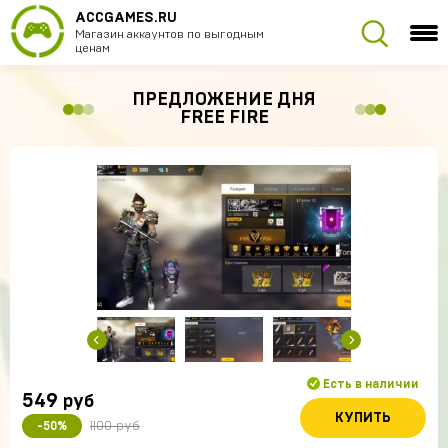
ACCGAMES.RU
Магазин аккаунтов по выгодным
ценам
ПРЕДЛОЖЕНИЕ ДНЯ
FREE FIRE
Есть в наличии
549
руб
КУПИТЬ
1100 руб
-50%