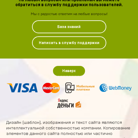
По любым вопросам или проблемам вы можете
обратиться в службу поддержки пользователей.
Мы с радостью ответим на любые вопросы!
База знаний
Написать в службу поддержки
Наверх
Дизайн (шаблон), изображения и текст сайта являются
интеллектуальной собственностью компании. Копирование
элементов данного сайта полностью или частично