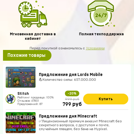
Мгновенная доставка в
Полная техподдержка
кабинет
Перед покупкой ознакомьтесь с
Условиями
Похожие товары
Предложение дня Lords Mobile
💪Количество силы: 657.000.000
Stitch
-20%
Рейтинг продавца: 100%
Купить
999 руб
Отзывов: 67801
руб
799
Предложений: 87
Предложение дня Minecraft
✅Лицензионный премиум аккаунт Minecraft без
секретного вопроса, с доступом к почте,
случайным плащем, без бана на Hypixel.