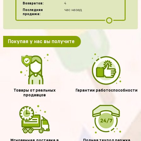
Возвратов:
4
Последняя
час назад
продажа:
Покупая у нас вы получите
Товары от реальных
Гарантии работоспособности
продавцов
Мгновенная доставка в
Полная техподдержка