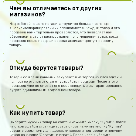
Чем вы отличаетесь от других
магазинов?
Над работой нашего магазина трудится большая команда
высококвалифицированных специалистов. Каждый товар и его
продавец нами тщательно проверяются, что позволяет нам
обезопасить вас от распространенного мошенничества, когда
продавец после продажи восстанавливает доступ к своему
товару.
Откуда берутся товары?
Товары со всеми данными закупаются на торговых площадках и
полностью отвязываются от устройств продавца. После этого
продавец уже не сможет его восстановить и вы гарантированно
будете единоличным владельцем товара.
Как купить товар?
Выберите нужный товар на сайте и нажмите кнопку "Купить". Далее
на открывшейся странице товара снова нажмите кнопку "Купить",
введите свою почту для доставки заказа и подтвердите покупку,
нажав на кнопку "Оплатить и играть". После чего выберите
Даниил Кыров
15 часов назад