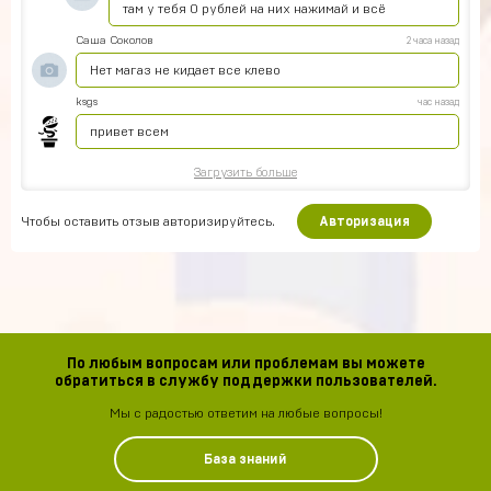
там у тебя 0 рублей на них нажимай и всё
Саша Соколов
2 часа назад
Нет магаз не кидает все клево
ksgs
час назад
привет всем
Загрузить больше
Чтобы оставить отзыв авторизируйтесь.
Авторизация
По любым вопросам или проблемам вы можете
обратиться в службу поддержки пользователей.
Мы с радостью ответим на любые вопросы!
База знаний