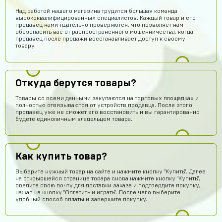
Над работой нашего магазина трудится большая команда
высококвалифицированных специалистов. Каждый товар и его
продавец нами тщательно проверяются, что позволяет нам
обезопасить вас от распространенного мошенничества, когда
продавец после продажи восстанавливает доступ к своему
товару.
Откуда берутся товары?
Товары со всеми данными закупаются на торговых площадках и
полностью отвязываются от устройств продавца. После этого
продавец уже не сможет его восстановить и вы гарантированно
будете единоличным владельцем товара.
Как купить товар?
Выберите нужный товар на сайте и нажмите кнопку "Купить". Далее
Тебе какая разница осёл
14 часов назад
на открывшейся странице товара снова нажмите кнопку "Купить",
ребят сайт не обман
введите свою почту для доставки заказа и подтвердите покупку,
нажав на кнопку "Оплатить и играть". После чего выберите
удобный способ оплаты и завершите покупку.
Гавриил Воронцов
13 часов назад
Сейчас проверю