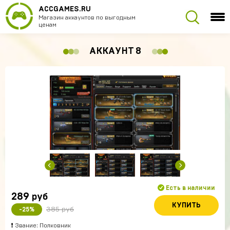
ACCGAMES.RU
Магазин аккаунтов по выгодным
ценам
АККАУНТ 8
Есть в наличии
289
руб
КУПИТЬ
385 руб
-25%
❗ Звание: Полковник