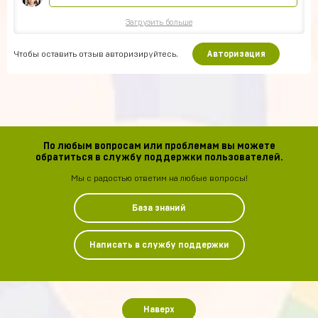
Загрузить больше
Чтобы оставить отзыв авторизируйтесь.
Авторизация
По любым вопросам или проблемам вы можете
обратиться в службу поддержки пользователей.
Мы с радостью ответим на любые вопросы!
База знаний
Написать в службу поддержки
Наверх