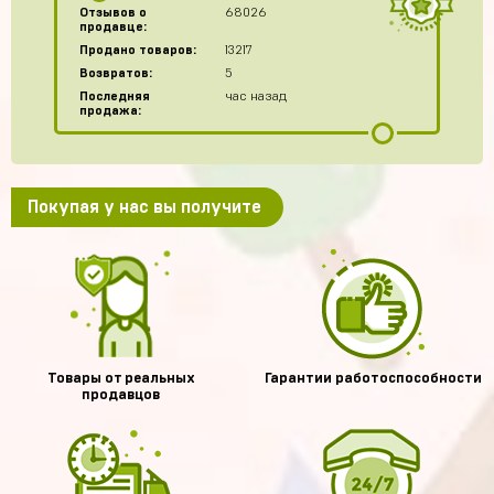
Отзывов о
68026
продавце:
Продано товаров:
13217
Возвратов:
5
Последняя
час назад
продажа:
Покупая у нас вы получите
Товары от реальных
Гарантии работоспособности
продавцов