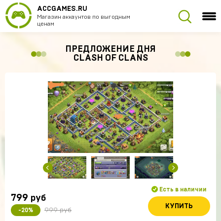
ACCGAMES.RU
Магазин аккаунтов по выгодным
ценам
ПРЕДЛОЖЕНИЕ ДНЯ
CLASH OF CLANS
Есть в наличии
799
руб
КУПИТЬ
999 руб
-20%