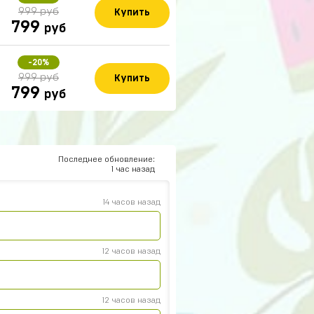
999 руб
Купить
799
руб
-20%
999 руб
Купить
799
руб
15 часов назад
Последнее обновление:
1 час назад
14 часов назад
12 часов назад
12 часов назад