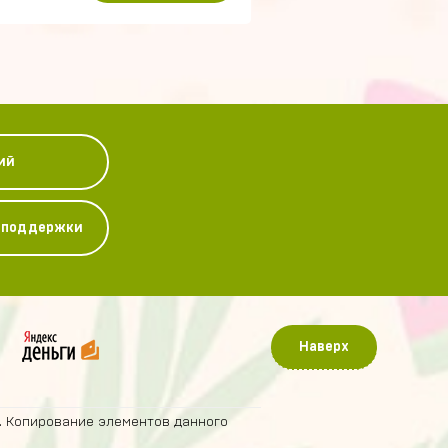
ий
у поддержки
Наверх
. Копирование элементов данного