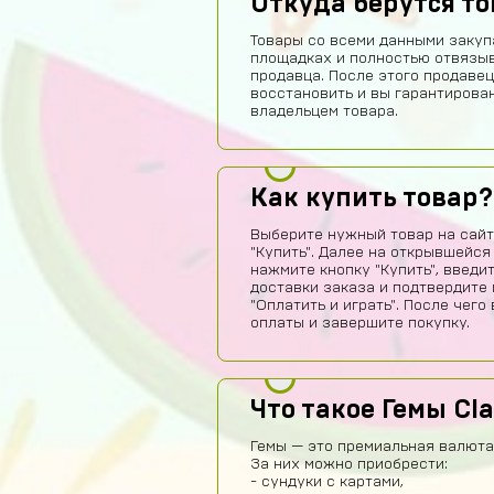
Откуда берутся т
Товары со всеми данными закуп
площадках и полностью отвязы
продавца. После этого продавец
восстановить и вы гарантирова
владельцем товара.
Как купить товар?
Выберите нужный товар на сайт
"Купить". Далее на открывшейся
нажмите кнопку "Купить", введи
доставки заказа и подтвердите 
"Оплатить и играть". После чег
оплаты и завершите покупку.
Что такое Гемы Cl
Гемы — это премиальная валюта 
За них можно приобрести:
- сундуки с картами,