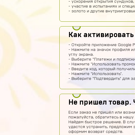
- ускорения открытия сундуков,
- участие в испытаниях и спец
- золото и другие внутриигровы
Как активировать
- Откройте приложение Google P
- Нажмите на значок профиля и
углу экрана.
- Выберите "Платежи и подписки
- Нажмите "Использовать промок
- Введите код, который получил
- Нажмите "Использовать".
- Выберите "Подтвердить" для з
Не пришел товар. 
Если заказ не пришёл или возни
пожалуйста, обратитесь в нашу
Найдем быстрое решение. В слу
удастся устранить, предложим 
оформим возврат средств.