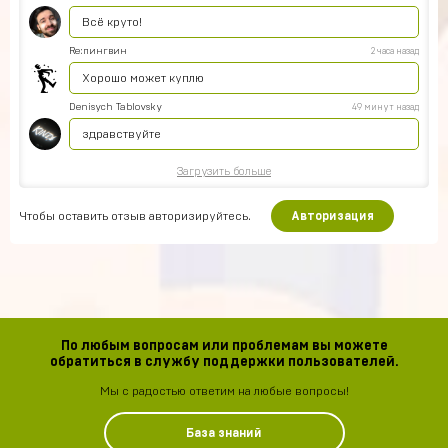
Всё круто!
Re:пингвин
2 часа назад
Хорошо может куплю
Denisych Tablovsky
49 минут назад
здравствуйте
Загрузить больше
Чтобы оставить отзыв авторизируйтесь.
Авторизация
По любым вопросам или проблемам вы можете
обратиться в службу поддержки пользователей.
Мы с радостью ответим на любые вопросы!
База знаний