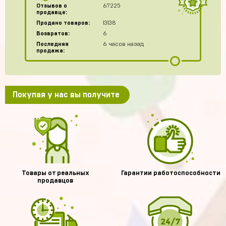
Отзывов о
67225
продавце:
Продано товаров:
13138
Возвратов:
6
Последняя
6 часов назад
продажа:
Покупая у нас вы получите
Товары от реальных
Гарантии работоспособности
продавцов