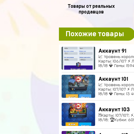
Товары от реальных
продавцов
Похожие товары
Аккаунт 91
📈 Уровень короля:
Карты: 106/107 ⚡
18/18 💎 Гемы: 159
Аккаунт 101
📈 Уровень короля:
Карты: 107/107 ⚡ 
18/18 💎 Гемы: 13 
Аккаунт 103
🃏Карты: 107/107;
18/18; 🏆Кубки: 60