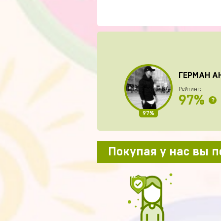
ГЕРМАН А
Рейтинг:
97%
?
97%
Покупая у нас вы 