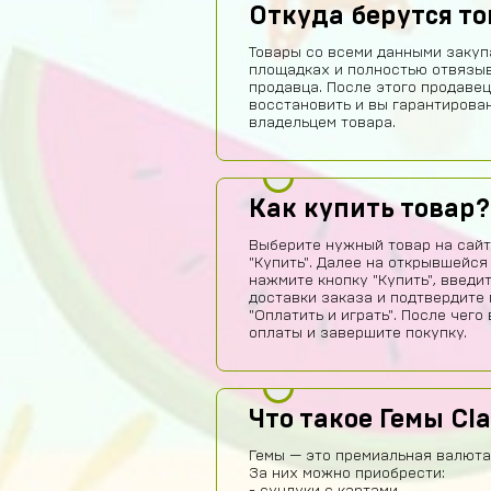
Откуда берутся т
Товары со всеми данными закуп
площадках и полностью отвязы
продавца. После этого продавец
восстановить и вы гарантирова
владельцем товара.
Как купить товар?
Выберите нужный товар на сайт
"Купить". Далее на открывшейся
нажмите кнопку "Купить", введи
доставки заказа и подтвердите 
"Оплатить и играть". После чег
оплаты и завершите покупку.
Что такое Гемы Cl
Гемы — это премиальная валюта 
За них можно приобрести: