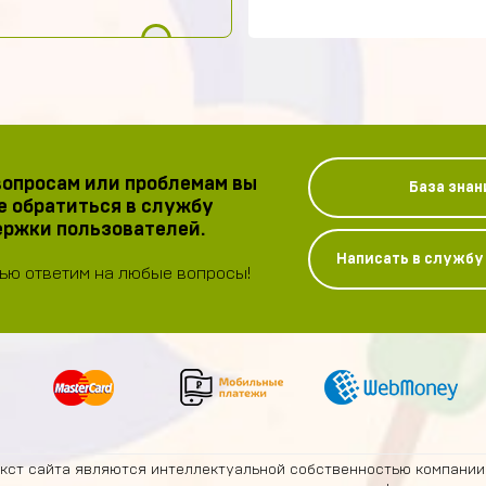
опросам или проблемам вы
База знан
 обратиться в службу
ржки пользователей.
Написать в служб
ью ответим на любые вопросы!
екст сайта являются интеллектуальной собственностью компании