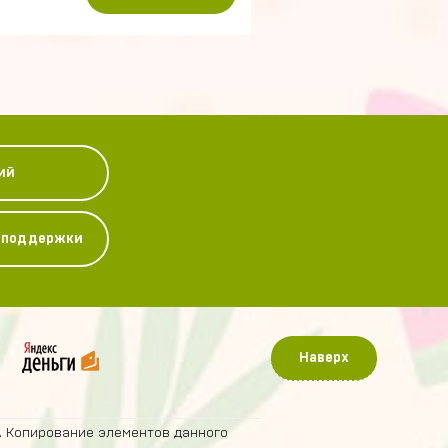
ий
у поддержки
Наверх
. Копирование элементов данного