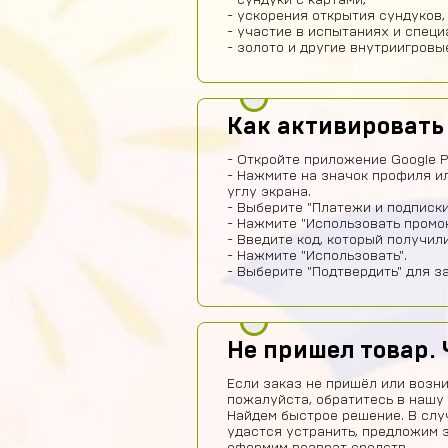
- сундуки с картами,
- ускорения открытия сундуков,
- участие в испытаниях и спец
- золото и другие внутриигровы
Как активировать
- Откройте приложение Google P
- Нажмите на значок профиля и
углу экрана.
- Выберите "Платежи и подписки
- Нажмите "Использовать промок
- Введите код, который получил
- Нажмите "Использовать".
- Выберите "Подтвердить" для з
Не пришел товар. 
Если заказ не пришёл или возни
пожалуйста, обратитесь в нашу
Найдем быстрое решение. В слу
удастся устранить, предложим 