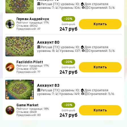
🏛Ратуша (ТХ) уровень: 10; 🏠Дом строителя
уровень: 7; 📈Уровень: 106; 👷🏻Строителей: 5/6
Герман Андрейчук
-20%
Рейтинг продавца: 97%
Купить
309 руб
Отзывов: 68062
руб
247
Предложений: 69
Аккаунт 80
🏛Ратуша (ТХ) уровень: 10; 🏠Дом строителя
уровень: 8; 📈Уровень: 137; 👷🏻Строителей: 5/6
Fazliddin Pilott
-20%
Рейтинг продавца: 97%
Купить
309 руб
Отзывов: 67259
руб
247
Предложений: 77
Аккаунт 83
🏛Ратуша (ТХ) уровень: 10; 🏠Дом строителя
уровень: 7; 📈Уровень: 149; 👷🏻Строителей: 5/6
Game Market
-20%
Рейтинг продавца: 98%
Купить
309 руб
Отзывов: 68418
руб
247
Предложений: 80