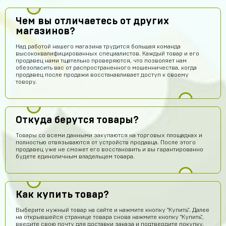
Чем вы отличаетесь от других
магазинов?
Над работой нашего магазина трудится большая команда
высококвалифицированных специалистов. Каждый товар и его
продавец нами тщательно проверяются, что позволяет нам
обезопасить вас от распространенного мошенничества, когда
продавец после продажи восстанавливает доступ к своему
товору.
Откуда берутся товары?
Товары со всеми данными закупаются на торговых площадках и
полностью отвязываются от устройств продавца. После этого
продавец уже не сможет его восстановить и вы гарантированно
будете единоличным владельцем товара.
Как купить товар?
Выберите нужный товар на сайте и нажмите кнопку "Купить". Далее
на открывшейся странице товара снова нажмите кнопку "Купить",
введите свою почту для доставки заказа и подтвердите покупку,