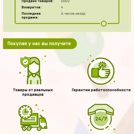
Продано товаров:
13302
Возвратов:
4
Последняя
6 часов назад
продажа:
Покупая у нас вы получите
Товары от реальных
Гарантии работоспособности
продавцов