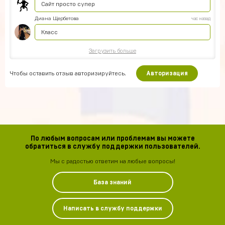
Сайт просто супер
Диана Щербетова
час назад
Класс
Загрузить больше
Чтобы оставить отзыв авторизируйтесь.
Авторизация
По любым вопросам или проблемам вы можете
обратиться в службу поддержки пользователей.
Мы с радостью ответим на любые вопросы!
База знаний
Написать в службу поддержки