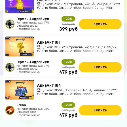
🏆Кубков: 29399; ⭐Уровень: 243; 💪Бойцов: 53/72;
⚡Леги: Леон, Спайк, Амбер, Ворон, Сэнди, Мег;
Герман Андрейчук
-20%
Рейтинг продавца: 97%
Купить
499 руб
Отзывов: 68082
руб
399
Предложений: 69
Аккаунт 181
🏆Кубков: 33932; ⭐Уровень: 24; 💪Бойцов: 55/72;
⚡Леги: Леон, Спайк, Амбер, Ворон, Сэнди, Мег;
Герман Андрейчук
-20%
Рейтинг продавца: 97%
Купить
599 руб
Отзывов: 68082
руб
479
Предложений: 69
Аккаунт 184
🏆Кубков: 31590; ⭐Уровень: 176; 💪Бойцов: 55/72;
⚡Леги: Леон, Спайк, Амбер, Ворон, Сэнди, Мег;
Freon
-20%
Рейтинг продавца: 96%
Купить
599 руб
Отзывов: 68186
руб
479
Предложений: 65