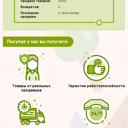
Продано товаров:
13045
Возвратов:
4
Последняя
2 часа назад
продажа:
Покупая у нас вы получите
Товары от реальных
Гарантии работоспособности
продавцов