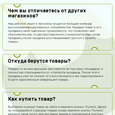
Чем вы отличаетесь от других
магазинов?
Над работой нашего магазина трудится большая команда
высококвалифицированных специалистов. Каждый товар и его
продавец нами тщательно проверяются, что позволяет нам
обезопасить вас от распространенного мошенничества, когда
продавец после продажи восстанавливает доступ к своему
товару.
Откуда берутся товары?
Товары со всеми данными закупаются на торговых площадках и
полностью отвязываются от устройств продавца. После этого
продавец уже не сможет его восстановить и вы гарантированно
будете единоличным владельцем товара.
Как купить товар?
Выберите нужный товар на сайте и нажмите кнопку "Купить". Далее
на открывшейся странице товара снова нажмите кнопку "Купить",
введите свою почту для доставки заказа и подтвердите покупку,