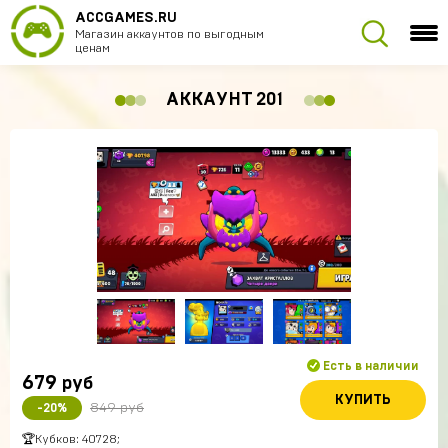
ACCGAMES.RU
Магазин аккаунтов по выгодным
ценам
АККАУНТ 201
Есть в наличии
679
руб
КУПИТЬ
849 руб
-20%
🏆Кубков: 40728;