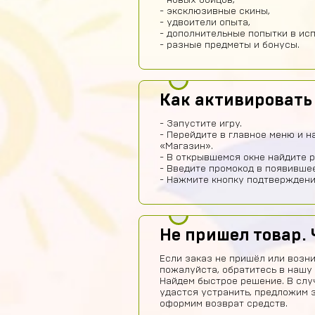
- новых бойцов,
- эксклюзивные скины,
- удвоители опыта,
- дополнительные попытки в ис
- разные предметы и бонусы.
Как активировать
- Запустите игру.
- Перейдите в главное меню и н
«Магазин».
- В открывшемся окне найдите р
- Введите промокод в появивше
- Нажмите кнопку подтверждени
Не пришел товар. 
Если заказ не пришёл или возни
пожалуйста, обратитесь в нашу
Найдем быстрое решение. В слу
удастся устранить, предложим 
оформим возврат средств.