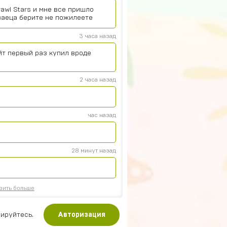
rawl Stars и мне все пришло
ваеца берите не пожилеете
3 часа назад
йт первый раз купил вроде
2 часа назад
час назад
28 минут назад
зить больше
ируйтесь.
Авторизация