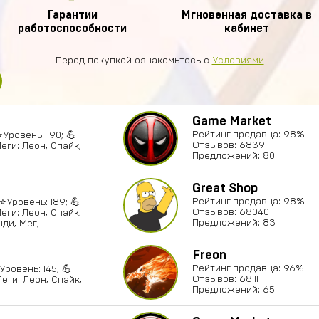
Гарантии
Мгновенная доставка в
работоспособности
кабинет
Перед покупкой ознакомьтесь с
Условиями
Game Market
Рейтинг продавца: 98%
⭐Уровень: 190; 💪
Отзывов: 68391
еги: Леон, Спайк,
Предложений: 80
Great Shop
Рейтинг продавца: 98%
⭐Уровень: 189; 💪
Отзывов: 68040
еги: Леон, Спайк,
Предложений: 83
ди, Мег;
Freon
Рейтинг продавца: 96%
Уровень: 145; 💪
Отзывов: 68111
еги: Леон, Спайк,
Предложений: 65