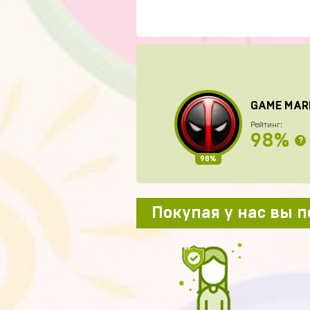
GAME MAR
Рейтинг:
98%
?
98%
Покупая у нас вы 