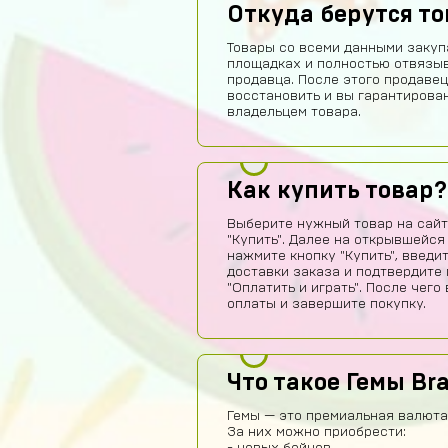
Откуда берутся т
Товары со всеми данными закуп
площадках и полностью отвязы
продавца. После этого продавец
восстановить и вы гарантирова
владельцем товара.
Как купить товар?
Выберите нужный товар на сайт
"Купить". Далее на открывшейся
нажмите кнопку "Купить", введи
доставки заказа и подтвердите 
"Оплатить и играть". После чег
оплаты и завершите покупку.
Что такое Гемы Bra
Гемы — это премиальная валюта 
За них можно приобрести: