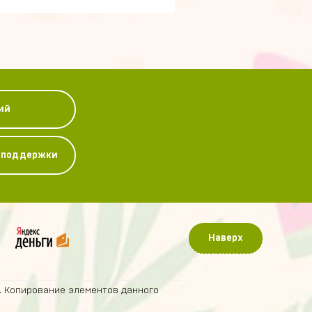
ий
у поддержки
Наверх
. Копирование элементов данного