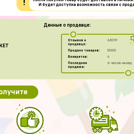
После покупки товар будет доставлен в личный
!
И будет доступна возможность связи с прод
Данные о продавце:
Отзывов о
68391
продавце:
KET
Продано товаров:
13300
Возвратов:
4
Последняя
6 часов назад
продажа:
получите