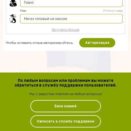
Годно
Fese
37 минут назад
Магаз топовый не кинули
Загрузить больше
Чтобы оставить отзыв авторизируйтесь.
Авторизация
По любым вопросам или проблемам вы можете
обратиться в службу поддержки пользователей.
Мы с радостью ответим на любые вопросы!
База знаний
Написать в службу поддержки