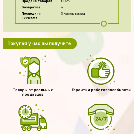
Продано товаров:
13029
Возвратов:
4
Последняя
5 часов назад
продажа:
Покупая у нас вы получите
Товары от реальных
Гарантии работоспособности
продавцов