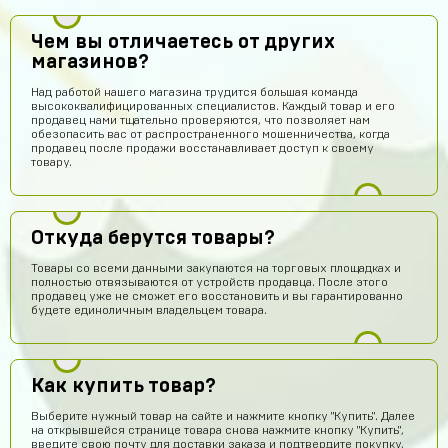
Чем вы отличаетесь от других
магазинов?
Над работой нашего магазина трудится большая команда
высококвалифицированных специалистов. Каждый товар и его
продавец нами тщательно проверяются, что позволяет нам
обезопасить вас от распространенного мошенничества, когда
продавец после продажи восстанавливает доступ к своему
товару.
Откуда берутся товары?
Товары со всеми данными закупаются на торговых площадках и
полностью отвязываются от устройств продавца. После этого
продавец уже не сможет его восстановить и вы гарантированно
будете единоличным владельцем товара.
Как купить товар?
Выберите нужный товар на сайте и нажмите кнопку "Купить". Далее
на открывшейся странице товара снова нажмите кнопку "Купить",
введите свою почту для доставки заказа и подтвердите покупку,